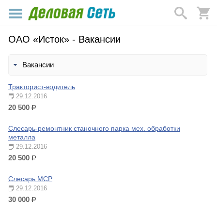
ОАО «Исток» - Вакансии
Вакансии
Тракторист-водитель
29.12.2016
20 500
р.
Слесарь-ремонтник станочного парка мех. обработки
металла
29.12.2016
20 500
р.
Слесарь МСР
29.12.2016
30 000
р.