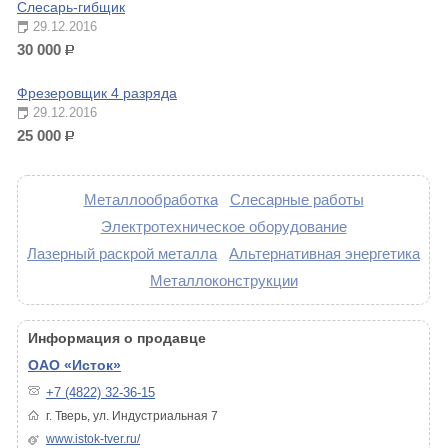
Слесарь-гибщик
29.12.2016
30 000
р.
Фрезеровщик 4 разряда
29.12.2016
25 000
р.
Металлообработка
Слесарные работы
Электротехническое оборудование
Лазерный раскрой металла
Альтернативная энергетика
Металлоконструкции
Информация о продавце
ОАО «Исток»
+7 (4822) 32-36-15
г. Тверь, ул. Индустриальная 7
www.istok-tver.ru/