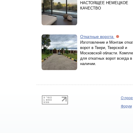
НАСТОЯЩЕЕ НЕМЕЦКОЕ
КАЧЕСТВО
Откатные ворота
Изготовление и Монтаж отка
ворот в Твери, Тверской и
Московской области. Компл
для откатных ворот всегда в
наличии.
О прое
Форум