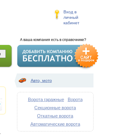
Вход в
личный
кабинет
А ваша компания есть в справочнике?
Авто, мото
Ворота гаражные
Ворота
Секционные ворота
Откатные ворота
Автоматические ворота
т