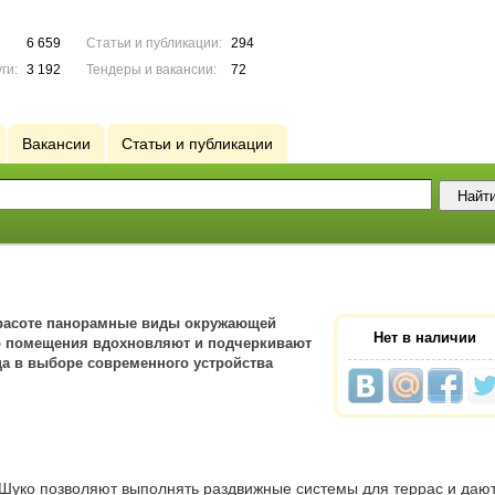
6 659
Статьи и публикации:
294
ги:
3 192
Тендеры и вакансии:
72
Вакансии
Статьи и публикации
расоте панорамные виды окружающей
Нет в наличии
о помещения вдохновляют и подчеркивают
а в выборе современного устройства
уко позволяют выполнять раздвижные системы для террас и даю