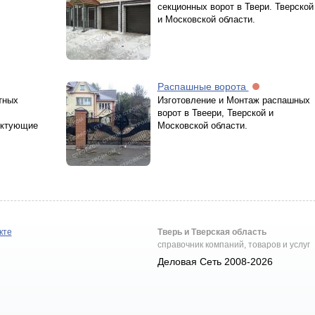
секционных ворот в Твери. Тверской
и Московской области.
Распашные ворота
тных
Изготовление и Монтаж распашных
ворот в Твеери, Тверской и
ектующие
Московской области.
кте
Тверь и Тверская область
справочник компаний, товаров и услуг
Деловая Сеть 2008-2026