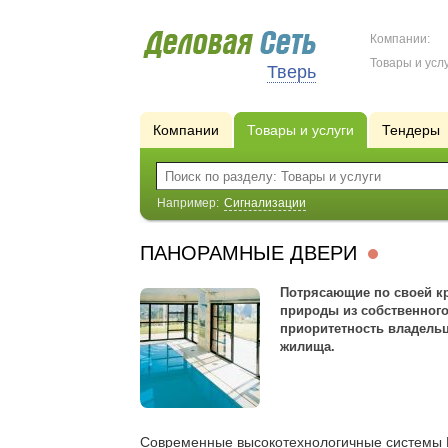
Компании:
Товары и услу
Тверь
Компании
Товары и услуги
Тендеры
Например:
Сигнализации
ПАНОРАМНЫЕ ДВЕРИ
Потрясающие по своей к
природы из собственног
приоритетность владельц
жилища.
Современные высокотехнологичные системы Ш