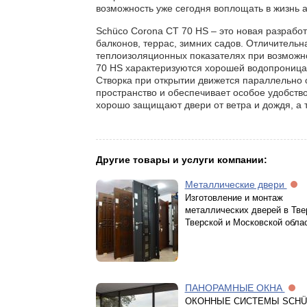
возможность уже сегодня воплощать в жизнь 
Schüco Corona CT 70 HS – это новая разрабо
балконов, террас, зимних садов. Отличительн
теплоизоляционных показателях при возможнос
70 HS характеризуются хорошей водопрониц
Створка при открытии движется параллельно 
пространство и обеспечивает особое удобств
хорошо защищают двери от ветра и дождя, а 
Другие товары и услуги компании:
Металлические двери
Изготовление и монтаж
металлических дверей в Тве
Тверской и Московской обла
ПАНОРАМНЫЕ ОКНА
ОКОННЫЕ СИСТЕМЫ SCHÜ