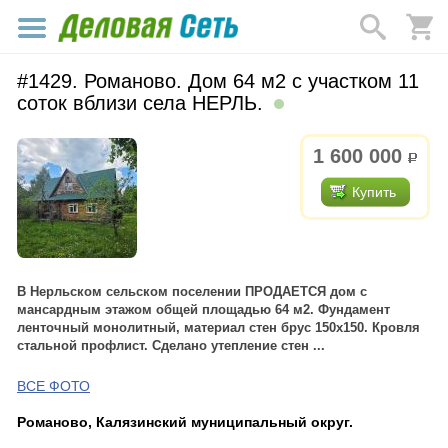
#1429. Романово. Дом 64 м2 с участком 11
соток вблизи села НЕРЛЬ.
1 600 000
р.
Купить
В Нерльском сельском поселении ПРОДАЕТСЯ дом с
мансардным этажом общей площадью 64 м2. Фундамент
ленточный монолитный, материал стен брус 150х150. Кровля
стальной профлист. Сделано утепление стен ...
ВСЕ ФОТО
Романово, Калязинский муниципальный округ.