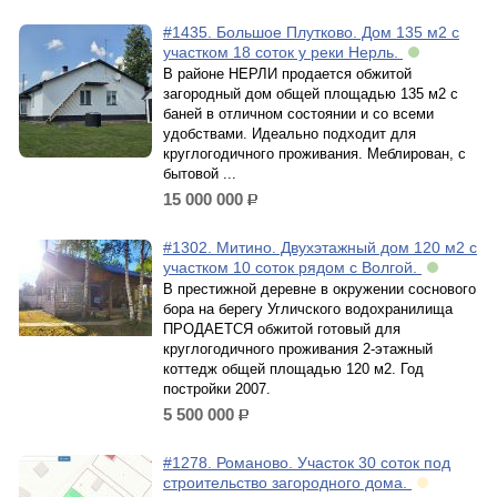
#1435. Большое Плутково. Дом 135 м2 с
участком 18 соток у реки Нерль.
В районе НЕРЛИ продается обжитой
загородный дом общей площадью 135 м2 с
баней в отличном состоянии и со всеми
удобствами. Идеально подходит для
круглогодичного проживания. Меблирован, с
бытовой ...
15 000 000
р.
#1302. Митино. Двухэтажный дом 120 м2 с
участком 10 соток рядом с Волгой.
В престижной деревне в окружении соснового
бора на берегу Угличского водохранилища
ПРОДАЕТСЯ обжитой готовый для
круглогодичного проживания 2-этажный
коттедж общей площадью 120 м2. Год
постройки 2007.
5 500 000
р.
#1278. Романово. Участок 30 соток под
строительство загородного дома.