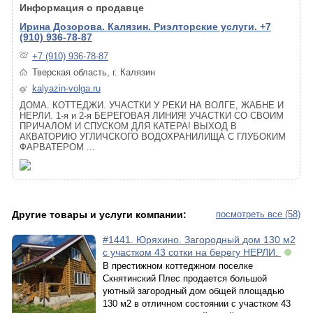
Информация о продавце
Ирина Дозорова. Калязин. Риэлторские услуги. +7
(910) 936-78-87
+7 (910) 936-78-87
Тверская область, г. Калязин
kalyazin-volga.ru
ДОМА. КОТТЕДЖИ. УЧАСТКИ У РЕКИ НА ВОЛГЕ, ЖАБНЕ И
НЕРЛИ. 1-я и 2-я БЕРЕГОВАЯ ЛИНИЯ! УЧАСТКИ СО СВОИМ
ПРИЧАЛОМ И СПУСКОМ ДЛЯ КАТЕРА! ВЫХОД В
АКВАТОРИЮ УГЛИЧСКОГО ВОДОХРАНИЛИЩА С ГЛУБОКИМ
ФАРВАТЕРОМ ...
Другие товары и услуги компании:
посмотреть все (58)
#1441. Юряхино. Загородный дом 130 м2
с участком 43 сотки на берегу НЕРЛИ.
В престижном коттеджном поселке
Скнятинский Плес продается большой
уютный загородный дом общей площадью
130 м2 в отличном состоянии с участком 43