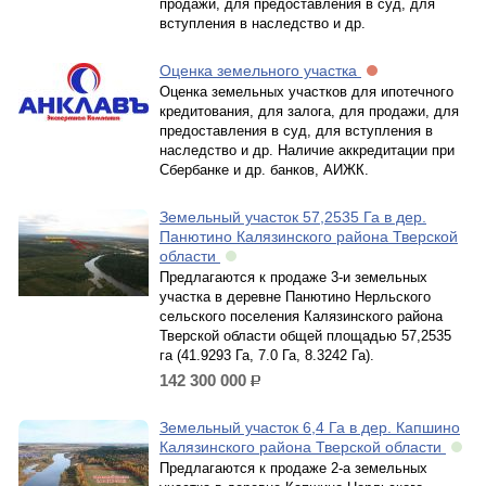
продажи, для предоставления в суд, для
вступления в наследство и др.
Оценка земельного участка
Оценка земельных участков для ипотечного
кредитования, для залога, для продажи, для
предоставления в суд, для вступления в
наследство и др. Наличие аккредитации при
Сбербанке и др. банков, АИЖК.
Земельный участок 57,2535 Га в дер.
Панютино Калязинского района Тверской
области
Предлагаются к продаже 3-и земельных
участка в деревне Панютино Нерльского
сельского поселения Калязинского района
Тверской области общей площадью 57,2535
га (41.9293 Га, 7.0 Га, 8.3242 Га).
142 300 000
р.
Земельный участок 6,4 Га в дер. Капшино
Калязинского района Тверской области
Предлагаются к продаже 2-а земельных