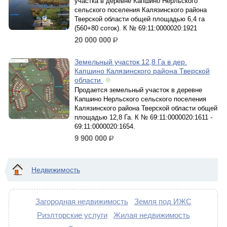
участка в деревне Капшино Нерльского
сельского поселения Калязинского района
Тверской области общей площадью 6,4 га
(560+80 соток). К № 69:11:0000020:1921
20 000 000
р.
Земельный участок 12,8 Га в дер.
Капшино Калязинского района Тверской
области
Продается земельный участок в деревне
Капшино Нерльского сельского поселения
Калязинского района Тверской области общей
площадью 12,8 Га. К № 69:11:0000020:1611 -
69:11:0000020:1654.
9 900 000
р.
Недвижимость
Загородная недвижимость
Земля под ИЖС
Риэлторские услуги
Жилая недвижимость