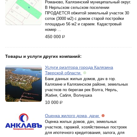
Романово, Калязинский муниципальный округ.
В Нерльском сельском поселении
ПРОДАЕТСЯ обжитой земельный участок 30
соток (3000 м2) с домом старой постройки
площадью 56 м2 и сараем. Кадастровый
номер ...
450 000
р.
Товары и услуги других компаний:
Услуги риэлтора города Калязина
Тверской области
Банк данных жилых домов, дач в гор.
Калязине и Калязинском районе, земельных
участков по берегам рек Волга, Нерль,
Жабня, Сабля, Волнушка
10 000
р.
Оценка жилого дома, дачи
Оценка жилых домов, дач, земельных
участков, гаражей, хозяйственных построек
для ипотечного кредитования, залога, для