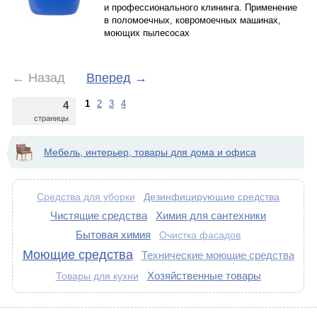
и профессионального клининга. Применение
в поломоечных, ковромоечных машинах,
моющих пылесосах
←
Назад
Вперед
→
1
2
3
4
4
страницы
Мебель, интерьер, товары для дома и офиса
Дезинфицирующие средства
Средства для уборки
Чистящие средства
Химия для сантехники
Бытовая химия
Очистка фасадов
Моющие средства
Технические моющие средства
Хозяйственные товары
Товары для кухни