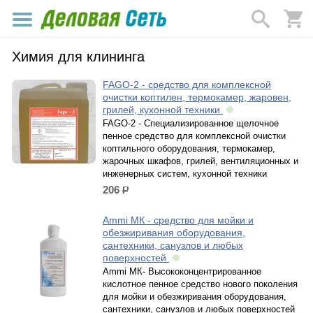
Химия для клининга
FAGO-2 - средство для комплексной
очистки коптилен, термокамер, жаровен,
грилей, кухонной техники
FAGO-2 - Специализированное щелочное
пенное средство для комплексной очистки
коптильного оборудования, термокамер,
жарочных шкафов, грилей, вентиляционных и
инженерных систем, кухонной техники
206
р.
Ammi МК - средство для мойки и
обезжиривания оборудования,
сантехники, санузлов и любых
поверхностей
Ammi МК- Высококонцентрированное
кислотное пенное средство нового поколения
для мойки и обезжиривания оборудования,
сантехники, санузлов и любых поверхностей