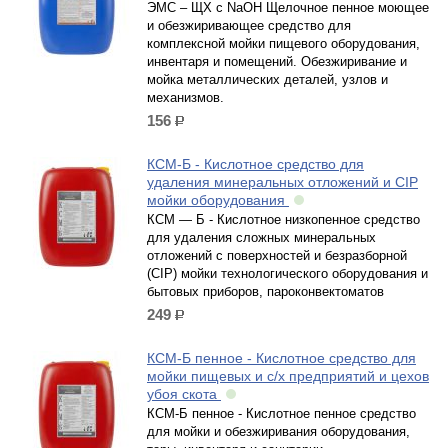
ЭМС – ЩХ с NaOH Щелочное пенное моющее
и обезжиривающее средство для
комплексной мойки пищевого оборудования,
инвентаря и помещений. Обезжиривание и
мойка металлических деталей, узлов и
механизмов.
156
р.
КСМ-Б - Кислотное средство для
удаления минеральных отложений и CIP
мойки оборудования
КСМ — Б - Кислотное низкопенное средство
для удаления сложных минеральных
отложений с поверхностей и безразборной
(CIP) мойки технологического оборудования и
бытовых приборов, пароконвектоматов
249
р.
КСМ-Б пенное - Кислотное средство для
мойки пищевых и с/х предприятий и цехов
убоя скота
КСМ-Б пенное - Кислотное пенное средство
для мойки и обезжиривания оборудования,