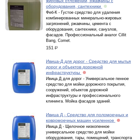
жировых отложений, ржавчины с
оборудования, сантехники
Феб-К - Густое средство для удаления
комбинированных минерально-жировых
загрязнений, ржавчины, цемента с
оборудования, сантехники, санузлов,
фасадов. Профессиональный аналог Cillit
Bang, Comet.
151
р.
Ивица-Д для дорог - Средство для мытья
дорог и объектов дорожной
инфраструктуры
Ивица Д для дорог - Универсальное пенное
средство для мойки дорожного покрытия,
сооружений, объектов дорожной
инфраструктуры и профессионального
клининга. Мойка фасадов зданий.
Ивица Д - Средство для поломоечных и
ковромоечных машин усиленное
Ивица Д - Щелочное низкопенное
универсальное средство для мойки
оборудования, тары, помещений, транспорта