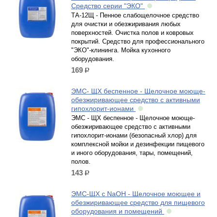
Средство серии "ЭКО"
ТА-12Щ - Пенное слабощелочное средство
для очистки и обезжиривания любых
поверхностей. Очистка полов и ковровых
покрытий. Средство для профессионального
"ЭКО"-клининга. Мойка кухонного
оборудования.
169
р.
ЭМС- ЩХ беспенное - Щелочное моюще-
обезжиривающее средство с активными
гипохлорит-ионами
ЭМС - ЩХ беспенное - Щелочное моюще-
обезжиривающее средство с активными
гипохлорит-ионами (безопасный хлор) для
комплексной мойки и дезинфекции пищевого
и иного оборудования, тары, помещений,
полов.
143
р.
ЭМС-ЩХ с NaOH - Щелочное моющее и
обезжиривающее средство для пищевого
оборудования и помещений