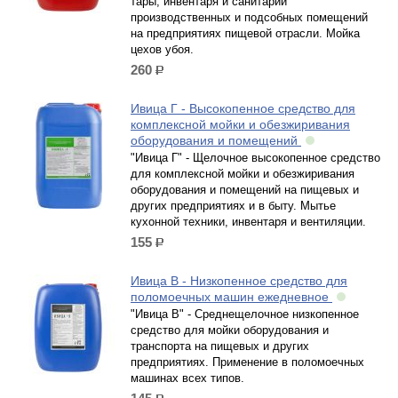
тары, инвентаря и санитарии
производственных и подсобных помещений
на предприятиях пищевой отрасли. Мойка
цехов убоя.
260
р.
Ивица Г - Высокопенное средство для
комплексной мойки и обезжиривания
оборудования и помещений
"Ивица Г" - Щелочное высокопенное средство
для комплексной мойки и обезжиривания
оборудования и помещений на пищевых и
других предприятиях и в быту. Мытье
кухонной техники, инвентаря и вентиляции.
155
р.
Ивица В - Низкопенное средство для
поломоечных машин ежедневное
"Ивица В" - Среднещелочное низкопенное
средство для мойки оборудования и
транспорта на пищевых и других
предприятиях. Применение в поломоечных
машинах всех типов.