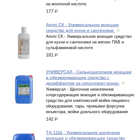
на молочной кислоте.
177
р.
Ammi СК - Универсальное моющее
средство для кухни и сантехники
Ammi СК - Универсальное моющее средство
для кухни и сантехники на мягких ПАВ и
сульфаминовой кислоте
181
р.
УНИВЕРСАЛ - Сильнощелочное моющее
и обезжиривающее средство с
дезэффектом на гипохлорит-ионах
Универсал - Щелочное низкопенное
хлорсодержащее моющее и обезжиривающее
средство для комплексной мойки пищевого
оборудования, тары, промывки форсунок
инъектора, мойки доильного оборудования
142
р.
ТА-12Щ - Универсальное щелочное
моющее и обезжиривающее средство.