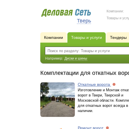
Компании:
Товары и услу
Тверь
Компании
Товары и услуги
Тендеры
Например:
Диски и шины
Комплектации для откатных вор
Откатные ворота
Изготовление и Монтаж отка
ворот в Твери, Тверской и
Московской области. Компл
для откатных ворот всегда в
наличии.
Ремонт ворот