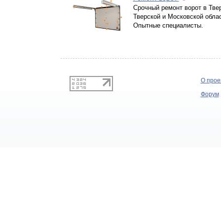
Срочный ремонт ворот в Тве
Тверской и Московской облас
Опытные специалисты.
О прое
Форум