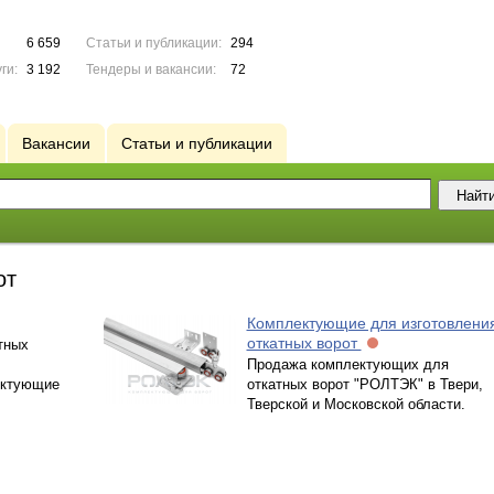
6 659
Статьи и публикации:
294
ги:
3 192
Тендеры и вакансии:
72
Вакансии
Статьи и публикации
от
Комплектующие для изготовлени
откатных ворот
тных
Продажа комплектующих для
ектующие
откатных ворот "РОЛТЭК" в Твери,
Тверской и Московской области.