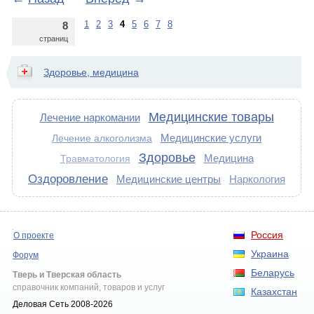
1
2
3
4
5
6
7
8
8
страниц
Здоровье, медицина
Медицинские товары
Лечение наркомании
Медицинские услуги
Лечение алкоголизма
Здоровье
Медицина
Травматология
Оздоровление
Медицинские центры
Наркология
Россия
О проекте
Украина
Форум
Беларусь
Тверь и Тверская область
справочник компаний, товаров и услуг
Казахстан
Деловая Сеть 2008-2026