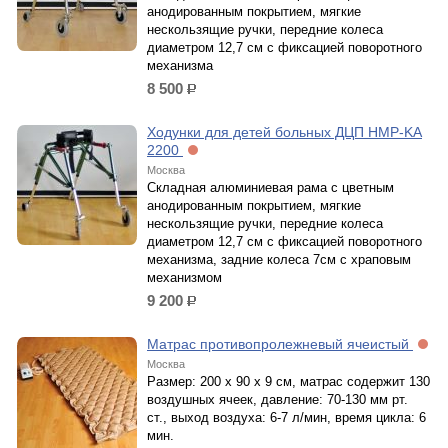
анодированным покрытием, мягкие
нескользящие ручки, передние колеса
диаметром 12,7 см с фиксацией поворотного
механизма
8 500
р.
Ходунки для детей больных ДЦП HMP-KA
2200
Москва
Складная алюминиевая рама с цветным
анодированным покрытием, мягкие
нескользящие ручки, передние колеса
диаметром 12,7 см с фиксацией поворотного
механизма, задние колеса 7см с храповым
механизмом
9 200
р.
Матрас противопролежневый ячеистый
Москва
Размер: 200 х 90 х 9 см, матрас содержит 130
воздушных ячеек, давление: 70-130 мм рт.
ст., выход воздуха: 6-7 л/мин, время цикла: 6
мин.