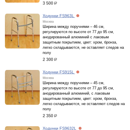
3 500
р.
Ходунки FS963L
Москва
Ширина между поручнями – 46 см,
регулируются по высоте от 77 до 95 см,
анодированный алюминий c лаковым
защитным покрытием, цвет: хром, бронза,
легко складываются, не оставляет следов на
полу
2 300
р.
Ходунки FS915L
Москва
Ширина между поручнями – 45 см,
регулируются по высоте от 77 до 95 см,
анодированный алюминий, c лаковым
защитным покрытием, цвет: хром, бронза,
легко складываются, не оставляют следов на
полу
2 350
р.
Ходунки FS9632L