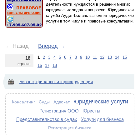
деятельности нуждаются в решении многих
юридических задач и вопросов. Юридическая
служба Аудит-Баланс выполнит юридические
услуги в том числе и правовые консультации.
←
Назад
Вперед
→
1
2
3
4
5
6
7
8
9
10
11
12
13
14
15
18
страниц
16
17
18
Бизнес, финансы и юриспруденция
Юридические услуги
Суды
Адвокат
Консалтинг
Регистрация ООО
Юристы
Представительство в судах
Услуги для бизнеса
Регистрация бизнеса