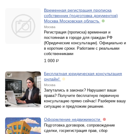
Временная регистрация прописка
собственник (подготовка документов)
Москва Московская область
Москва
Регистрация (прописка) временная и
постоянная в городе для граждан РФ
(Юридические консультации). Официально и
в короткие сроки. Работаем с реальными
собственниками
1 000
р.
Бесплатная юридическая консультация
онлайн!
Москва
Запутались в законах? Нарушают ваши
права? Получите бесплатную первичную
консультацию прямо сейчас! Разберем вашу
ситуацию и предложим решение.
Оформление недвижимости
Подготовка договоров, сопровождение
сделки, госрегистрация прав, сбор