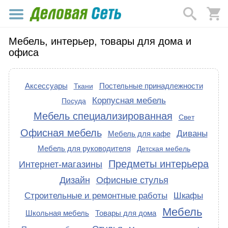
Мебель, интерьер, товары для дома и
офиса
Аксессуары
Постельные принадлежности
Ткани
Корпусная мебель
Посуда
Мебель специализированная
Свет
Офисная мебель
Диваны
Мебель для кафе
Мебель для руководителя
Детская мебель
Предметы интерьера
Интернет-магазины
Дизайн
Офисные стулья
Строительные и ремонтные работы
Шкафы
Мебель
Школьная мебель
Товары для дома