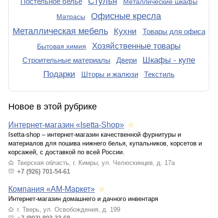
Стулья
Постельное белье
Металлические шкафы
Офисные кресла
Матрасы
Металлическая мебель
Кухни
Товары для офиса
Хозяйственные товары
Бытовая химия
Шкафы - купе
Строительные материалы
Двери
Подарки
Шторы и жалюзи
Текстиль
Новое в этой рубрике
Интернет-магазин «Isetta-Shop»
Isetta-shop – интернет-магазин качественной фурнитуры и
материалов для пошива нижнего белья, купальников, корсетов и
корсажей, с доставкой по всей России.
Тверская область, г. Кимры, ул. Челюскинцев, д. 17а
+7 (926) 701-54-61
Компания «АМ-Маркет»
Интернет-магазин домашнего и дачного инвентаря
г. Тверь, ул. Освобождения, д. 199