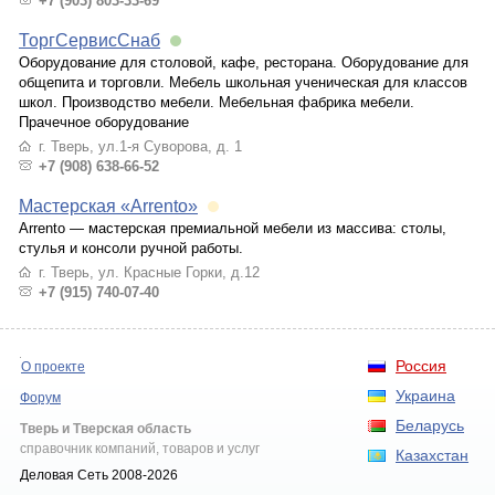
+7 (903) 803-33-69
ТоргСервисСнаб
Оборудование для столовой, кафе, ресторана. Оборудование для
общепита и торговли. Мебель школьная ученическая для классов
школ. Производство мебели. Мебельная фабрика мебели.
Прачечное оборудование
г. Тверь, ул.1-я Суворова, д. 1
+7 (908) 638-66-52
Мастерская «Arrento»
Arrento — мастерская премиальной мебели из массива: столы,
стулья и консоли ручной работы.
г. Тверь, ул. Красные Горки, д.12
+7 (915) 740-07-40
Россия
О проекте
Украина
Форум
Беларусь
Тверь и Тверская область
справочник компаний, товаров и услуг
Казахстан
Деловая Сеть 2008-2026