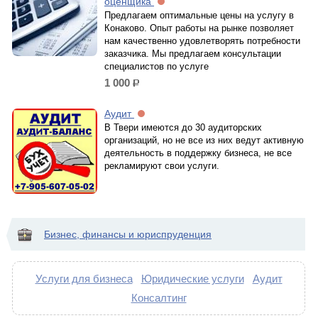
оценщика
Предлагаем оптимальные цены на услугу в
Конаково. Опыт работы на рынке позволяет
нам качественно удовлетворять потребности
заказчика. Мы предлагаем консультации
специалистов по услуге
1 000
р.
Аудит
В Твери имеются до 30 аудиторских
организаций, но не все из них ведут активную
деятельность в поддержку бизнеса, не все
рекламируют свои услуги.
Бизнес, финансы и юриспруденция
Услуги для бизнеса
Юридические услуги
Аудит
Консалтинг