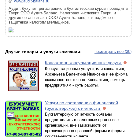
www.audit-balans.ru
Аудит, бухучет, регистрацию и бухгалтерские курсы проводит в
Твери ООО Аудит-Баланс. Налоговая инспекция Твери, и
другие органы знают ООО Аудит-Баланс, как надёжного
защитника налогоплательщиков.
Другие товары и услуги компании:
посмотреть все (30)
Консалтинг, консультационные услуги
Консультационные услуги, или консалтинг,
Арсеньева Валентина Ивановна и её фирма
оказывают постоянно. Консалтинг, помощь
предприятиям - суть работы.
Услуги по составлению финансовой
(бухгалтерской) отчетности
Бухгалтерскую отчетность обязаны
предоставлять в налоговые органы все
организации, вне зависимости от
организационно-правовой формы и формы
собственности клиента.