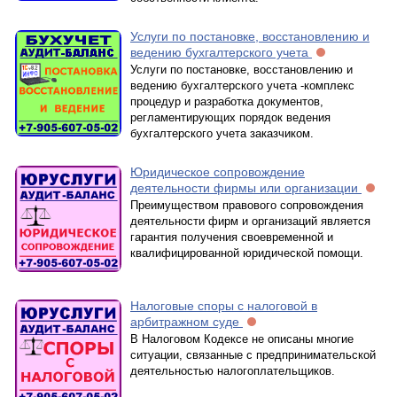
Услуги по постановке, восстановлению и
ведению бухгалтерского учета
Услуги по постановке, восстановлению и
ведению бухгалтерского учета -комплекс
процедур и разработка документов,
регламентирующих порядок ведения
бухгалтерского учета заказчиком.
Юридическое сопровождение
деятельности фирмы или организации
Преимуществом правового сопровождения
деятельности фирм и организаций является
гарантия получения своевременной и
квалифицированной юридической помощи.
Налоговые споры с налоговой в
арбитражном суде
В Налоговом Кодексе не описаны многие
ситуации, связанные с предпринимательской
деятельностью налогоплательщиков.