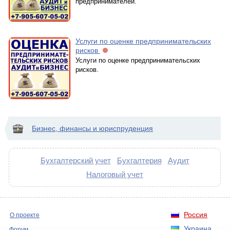
предпринимателей.
Услуги по оценке предпринимательских
рисков
Услуги по оценке предпринимательских
рисков.
Бизнес, финансы и юриспруденция
Бухгалтерский учет
Бухгалтерия
Аудит
Налоговый учет
Россия
О проекте
Украина
Форум