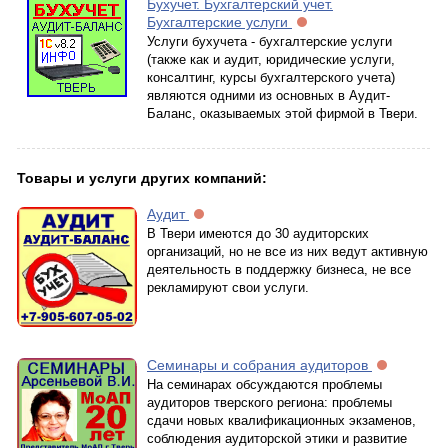
Бухучет. Бухгалтерский учет.
Бухгалтерские услуги
Услуги бухучета - бухгалтерские услуги
(также как и аудит, юридические услуги,
консалтинг, курсы бухгалтерского учета)
являются одними из основных в Аудит-
Баланс, оказываемых этой фирмой в Твери.
Товары и услуги других компаний:
Аудит
В Твери имеются до 30 аудиторских
организаций, но не все из них ведут активную
деятельность в поддержку бизнеса, не все
рекламируют свои услуги.
Семинары и собрания аудиторов
На семинарах обсуждаются проблемы
аудиторов тверского региона: проблемы
сдачи новых квалификационных экзаменов,
соблюдения аудиторской этики и развитие