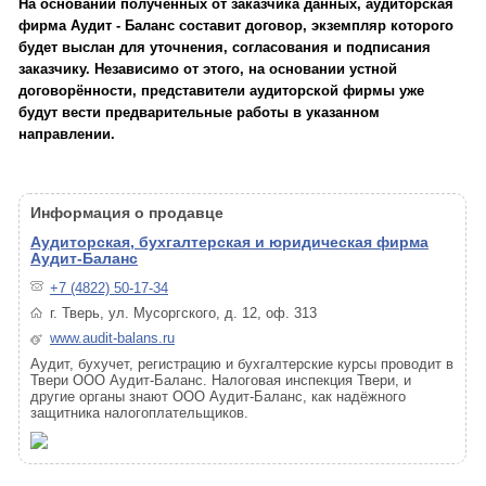
На основании полученных от заказчика данных, аудиторская
фирма Аудит - Баланс составит договор, экземпляр которого
будет выслан для уточнения, согласования и подписания
заказчику. Независимо от этого, на основании устной
договорённости, представители аудиторской фирмы уже
будут вести предварительные работы в указанном
направлении.
Информация о продавце
Аудиторская, бухгалтерская и юридическая фирма
Аудит-Баланс
+7 (4822) 50-17-34
г. Тверь, ул. Мусоргского, д. 12, оф. 313
www.audit-balans.ru
Аудит, бухучет, регистрацию и бухгалтерские курсы проводит в
Твери ООО Аудит-Баланс. Налоговая инспекция Твери, и
другие органы знают ООО Аудит-Баланс, как надёжного
защитника налогоплательщиков.