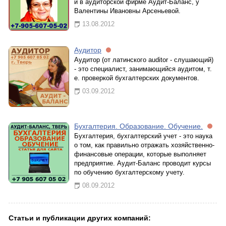
и в аудиторской фирме Аудит-Баланс, у
Валентины Ивановны Арсеньевой.
13.08.2012
Аудитор
Аудитор (от латинского auditor - слушающий)
- это специалист, занимающийся аудитом, т.
е. проверкой бухгалтерских документов.
03.09.2012
Бухгалтерия. Образование. Обучение.
Бухгалтерия, бухгалтерский учет - это наука
о том, как правильно отражать хозяйственно-
финансовые операции, которые выполняет
предприятие. Аудит-Баланс проводит курсы
по обучению бухгалтерскому учету.
08.09.2012
Статьи и публикации других компаний: