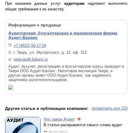
При оказании данных услуг
аудиторам
надлежит выполнять
общие требования к их качеству.
Информация о продавце
Аудиторская, бухгалтерская и юридическая фирма
Аудит-Баланс
+7 (4822) 50-17-34
г. Тверь, ул. Мусоргского, д. 12, оф. 313
www.audit-balans.ru
Аудит, бухучет, регистрацию и бухгалтерские курсы проводит в
Твери ООО Аудит-Баланс. Налоговая инспекция Твери, и
другие органы знают ООО Аудит-Баланс, как надёжного
защитника налогоплательщиков.
Другие статьи и публикации компании:
посмотреть все (22)
Что такое Аудит
В статье раскрывается смысл слова аудит
20.07.2012