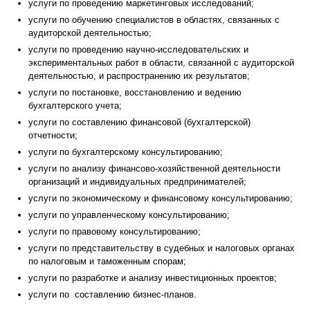
услуги по проведению маркетинговых исследований
;
услуги по обучению специалистов в областях, связанных с
аудиторской деятельностью
;
услуги по проведению научно-исследовательских и
экспериментальных работ в области, связанной с аудиторской
деятельностью, и распространению их результатов
;
услуги по постановке, восстановлению и ведению
бухгалтерского учета
;
услуги по составлению финансовой (бухгалтерской)
отчетности
;
услуги по бухгалтерскому консультированию
;
услуги по анализу финансово-хозяйственной деятельности
организаций и индивидуальных предпринимателей
;
услуги по экономическому и финансовому консультированию
;
услуги по управленческому консультированию
;
услуги по правовому консультированию
;
услуги по представительству в судебных и налоговых органах
по налоговым и таможенным спорам
;
услуги по разработке и анализу инвестиционных проектов
;
услуги по
составлению бизнес-планов.