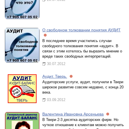
О свободном толковании понятия АУДИТ
В последнее время участились случаи
свободного толкования понятия «аудит». В
связи с этим хотелось бы выразить мнение о
вреде таких свободных интерпретаций.
30.07.2012
Аудит. Тверь.
Аудиторские услуги, аудит, получили в Твери
широкое развитие совсем недавно, с конца 20
века.
03.09.2012
Валентина Ивановна Арсеньева
В Твери 2-3 десятка аудиторских фирм. Но
чуткое отношение к клиентам можно получить