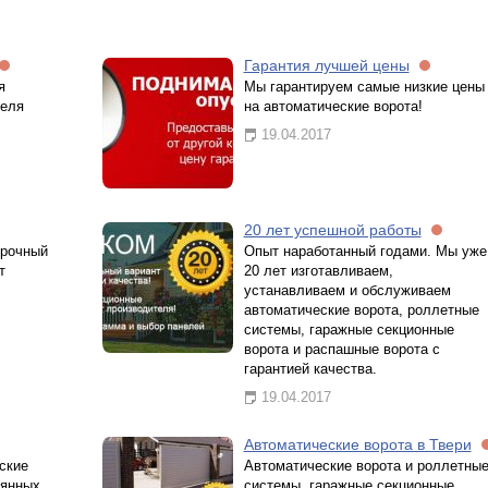
Гарантия лучшей цены
я
Мы гарантируем самые низкие цены
теля
на автоматические ворота!
19.04.2017
20 лет успешной работы
срочный
Опыт наработанный годами. Мы уже
т
20 лет изготавливаем,
устанавливаем и обслуживаем
автоматические ворота, роллетные
системы, гаражные секционные
ворота и распашные ворота с
гарантией качества.
19.04.2017
Автоматические ворота в Твери
ские
Автоматические ворота и роллетны
оянных
системы, гаражные секционные