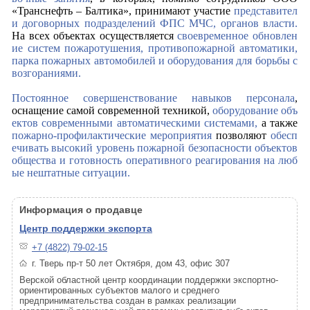
«Транснефть – Балтика», принимают участие
представител
и договорных подразделений ФПС МЧС, органов власти.
На всех объектах осуществляется
своевременное обновлен
ие систем пожаротушения, противопожарной автоматики,
парка пожарных автомобилей и оборудования для борьбы с
возгораниями.
Постоянное
совершенствование навыков персонала
,
оснащение самой современной техникой,
оборудование
объ
ектов современными автоматическими системами,
а также
пожарно-профилактические мероприятия
позволяют
обесп
ечивать высокий уровень
пожарной безопасности объектов
общества и готовность оперативного реагирования на люб
ые нештатные ситуации.
Информация о продавце
Центр поддержки экспорта
+7 (4822) 79-02-15
г. Тверь пр-т 50 лет Октября, дом 43, офис 307
Верской областной центр координации поддержки экспортно-
ориентированных субъектов малого и среднего
предпринимательства создан в рамках реализации