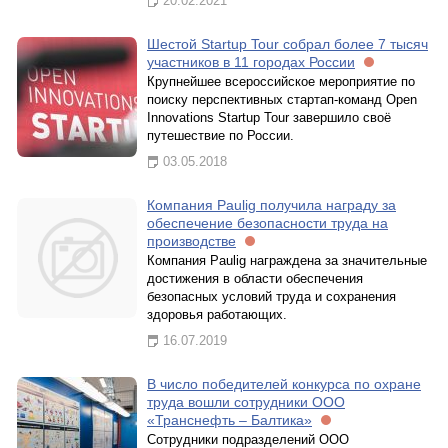
20.02.2021
Шестой Startup Tour собрал более 7 тысяч
участников в 11 городах России
Крупнейшее всероссийское мероприятие по
поиску перспективных стартап-команд Open
Innovations Startup Tour завершило своё
путешествие по России.
03.05.2018
Компания Paulig получила награду за
обеспечение безопасности труда на
производстве
Компания Paulig награждена за значительные
достижения в области обеспечения
безопасных условий труда и сохранения
здоровья работающих.
16.07.2019
В число победителей конкурса по охране
труда вошли сотрудники ООО
«Транснефть – Балтика»
Сотрудники подразделений ООО