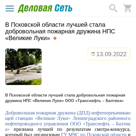
В Псковской области лучшей стала
добровольная пожарная дружина НПС
«Великие Луки»
13.09.2022
В Псковской области лучшей стала добровольная пожарная
дружина НПС «Великие Луки» ООО «Транснефть – Балтика»
Добровольная
пожарная дружина (
ДПД) нефтеперекачиваю
щей станции «Великие Луки» Ленинградского районного
нефтепроводного управления ООО «Транснефть – Балтик
а»
признана лучшей по результатам смотра-конкурса,
который был организован
ГУ МЧС по Псковской области
и