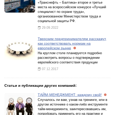
«Транснефть – Балтика» второе и третье
места на всероссийском конкурсе «Лучший
специалист по охране труда»,
организованном Министерством труда и
социальной защиты РФ.
29.09.2022
Тверским предпринимателям расскажут,
как соответствовать нормам на
европейском рынке
На круглом столе планируется подробно
рассмотреть вопросы о подтверждении
европейского соответствия продукции
07.12.2017
Статьи и публикации других компаний:
ТАЙМ-МЕНЕДЖМЕНТ: каждому свой!
Случалось ли вам, узнав на тренинге, или в
другом источнике о каком-либо инструменте
тайм-менеджмента, заинтересовавшись им,
попробовать применить его на практике и