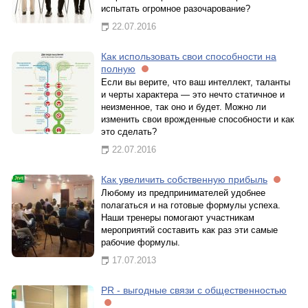
испытать огромное разочарование?
22.07.2016
Как использовать свои способности на
полную
Если вы верите, что ваш интеллект, таланты
и черты характера — это нечто статичное и
неизменное, так оно и будет. Можно ли
изменить свои врожденные способности и как
это сделать?
22.07.2016
Как увеличить собственную прибыль
Любому из предпринимателей удобнее
полагаться и на готовые формулы успеха.
Наши тренеры помогают участникам
мероприятий составить как раз эти самые
рабочие формулы.
17.07.2013
PR - выгодные связи с общественностью